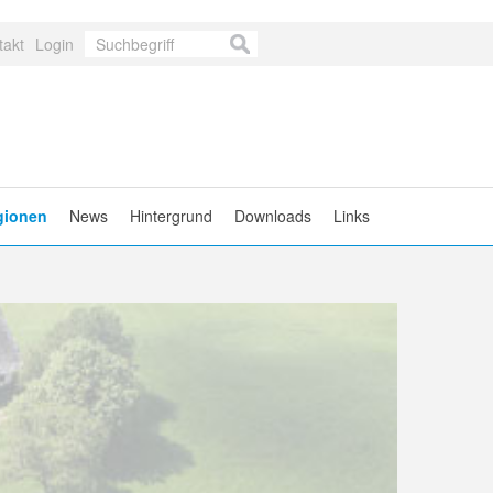
takt
Login
gionen
News
Hintergrund
Downloads
Links