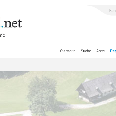
Kon
Startseite
Suche
Ärzte
Re