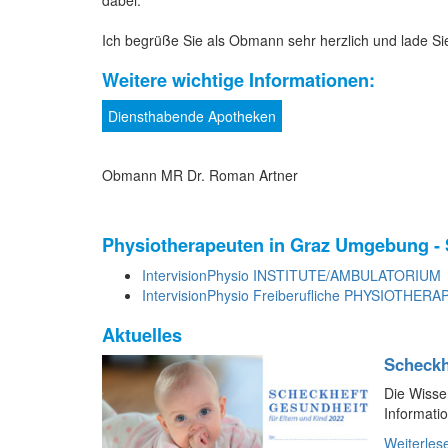
dabei.
Ich begrüße Sie als Obmann sehr herzlich und lade S
Weitere wichtige Informationen:
Diensthabende Apotheken
Obmann MR Dr. Roman Artner
Physiotherapeuten in Graz Umgebung -
IntervisionPhysio INSTITUTE/AMBULATORIUM
IntervisionPhysio Freiberufliche PHYSIOTHER
Aktuelles
Scheckh
Die Wisse
Informati
Weiterles