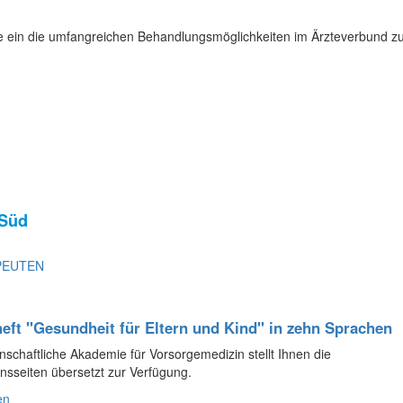
ie ein die umfangreichen Behandlungsmöglichkeiten im Ärzteverbund zu
 Süd
APEUTEN
eft "Gesundheit für Eltern und Kind" in zehn Sprachen
nschaftliche Akademie für Vorsorgemedizin stellt Ihnen die
onsseiten übersetzt zur Verfügung.
en